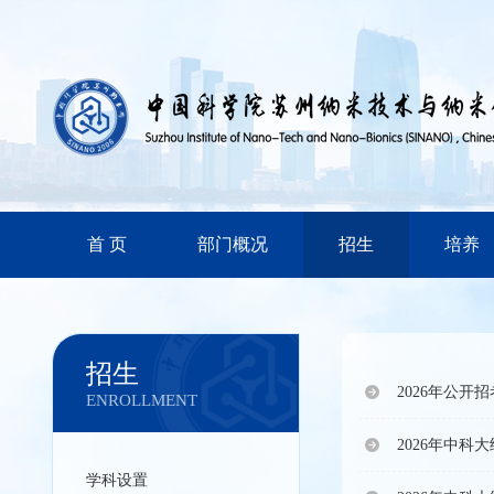
首 页
部门概况
招生
培养
招生
2026年公
ENROLLMENT
2026年中
学科设置