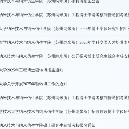
科大纳米技术与纳米仿生学院（苏州纳米所）硕转博招生公告
科大纳米技术与纳米仿生学院（苏州纳米所）工程博士申请考核制普通招考通
大学纳米技术与纳米仿生学院（苏州纳米所）2026年博士学位研究生招生
大学纳米技术与纳米仿生学院（苏州纳米所）2026年学科交叉人才培养
科大纳米技术与纳米仿生学院（苏州纳米所）公开招考博士研究生综合考核安
大学2025年工程博士硕转博招生通知
大学关于开展2025年硕转博工作的通知
科大纳米技术与纳米仿生学院（苏州纳米所）工程博士申请考核制普通招考通
国科学技术大学纳米技术与纳米仿生学院（苏州纳米所）招收攻读博士学位研
科大纳米技术与纳米仿生学院硕士研究生转博考核报名通知