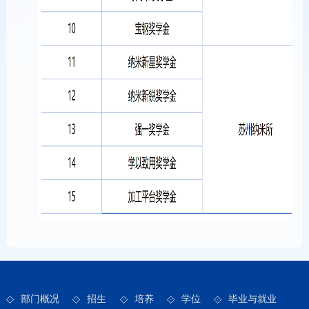
部门概况
招生
培养
学位
毕业与就业