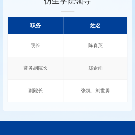
仿生学院领导
职务
姓名
院长
陈春英
常务副院长
郑企雨
副院长
张凯、刘世勇