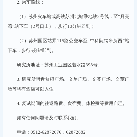
2. 乘车路线：
（1）苏州火车站或高铁苏州北站乘地铁2号线，至“月亮
湾”站下车（2号口出），步行10分钟即到；
（2）苏州园区站乘115路公交车至“中科院纳米所西”站
下车，步行5分钟即到。
研究所地址：苏州工业园区若水路398号。
3. 研究所附近鲜橙广场、文星广场、文荟广场、文萃广
场等均有酒店可以入住。
4. 复试期间的往返路费、食宿费、体检费等费用自理。
如有任何问题请及时联系我们。
电话：0512-62872676，62872682