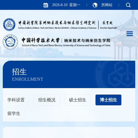
2026-8-10 星期一
所网站
招生
ENROLLMENT
学科设置
招生概况
硕士招生
博士招生
留学生