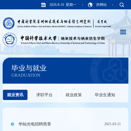
2026-8-10 星期一
所网站
毕业与就业
GRADUATION
就业资讯
求职平台
就业政策
毕业生通知
华灿光电招聘简章
2021-03-11