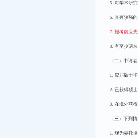
5. 对学术
6. 具有较
7. 报考前
8. 有至少
（二）申请者
1. 应届硕
2. 已获得硕
3. 在境外
（三）下列情
1. 现为委