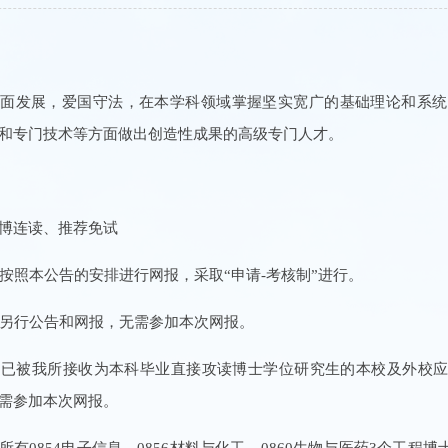
全面发展，爱国守法，在本学科领域掌握坚实宽广的基础理论和系统
和专门技术等方面做出创造性成果的高级专门人才。
博连读、推荐免试
考：按照本公告的安排进行网报，采取“申请-考核制”进行。
读：另行公告和网报，无需参加本次网报。
试：已被我所接收为本科毕业直接攻读博士学位研究生的本校及外校
需参加本次网报。
所有0854电子信息、0856材料与化工、0860生物与医药3个工