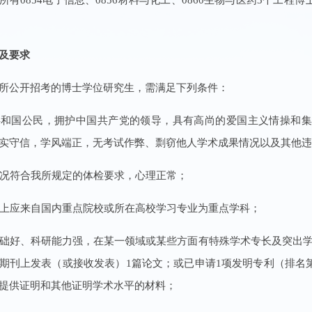
及要求
所公开招考的博士学位研究生，需满足下列条件：
民共和国公民，拥护中国共产党的领导，具有高尚的爱国主义情操和
实守信，学风端正，无考试作弊、剽窃他人学术成果情况以及其他违
康状况符合我所规定的体检要求，心理正常；
原则上应来自国内重点院校或所在高校学习专业为重点学科；
业基础好、科研能力强，在某一领域或某些方面有特殊学术专长及突出学
期刊上发表（或接收发表）1篇论文；或已申请1项发明专利（排名
提供证明和其他证明学术水平的材料；