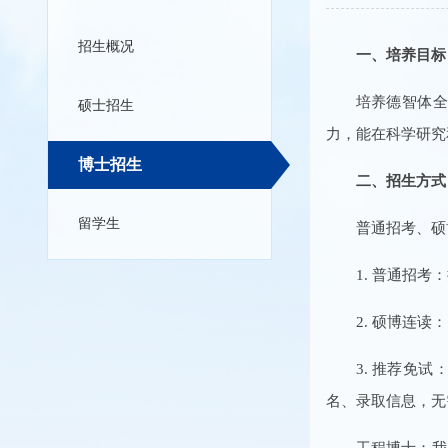
招生概况
一、培养目标
培养德智体
硕士招生
力，能在科学研究
博士招生
二、招生方式
留学生
普通招考、硕
1. 普通招
2. 硕博连
3. 推荐免
名、录取信息，无
工程博士：我