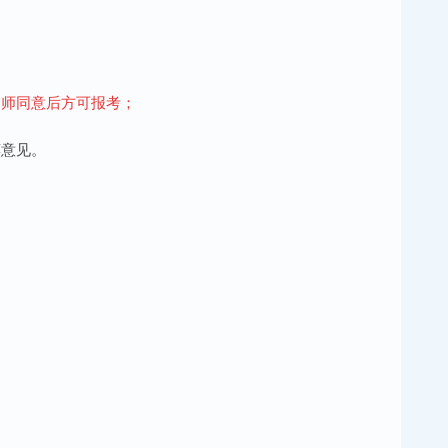
导师同意后方可报考；
荐意见。