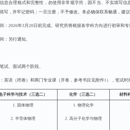
信息合理格式和完整性，勿使用非常规字符，因不当、不实填写信
填写，并牢记密码；一旦注册，不予修改。务必确保联系畅通，建议在
核时间：2026年3月20日前完成。研究所将根据各学科方向进行初审
时间：另行通知。
核分笔试、面试两个阶段。
目为：英语（闭卷）和两门专业课（开卷，参考书目见附件1），笔试时间
电子科学与技术（三选二）
化学（三选二）
材料
1. 固体物理
1. 物理化学
2. 半导体物理
2. 高分子化学与物理