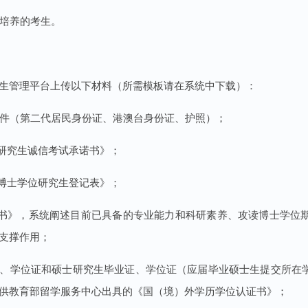
向培养的考生。
生管理平台上传以下材料（所需模板请在系统中下载）：
份证件（第二代居民身份证、港澳台身份证、护照）；
士研究生诚信考试承诺书》；
读博士学位研究生登记表》；
划书》，系统阐述目前已具备的专业能力和科研素养、攻读博士学位
支撑作用；
业证、学位证和硕士研究生毕业证、学位证（应届毕业硕士生提交所
供教育部留学服务中心出具的《国（境）外学历学位认证书》；