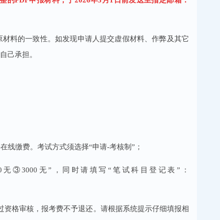
原材料的一致性。如发现申请人提交虚假材料、作弊及其它
自己承担。
在线缴费。考试方式须选择“申请-考核制”；
0无③3000无”，同时请填写“笔试科目登记表”：
过资格审核，报考费不予退还。请根据系统提示仔细填报相