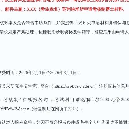
o.ac.cn， 邮件主题：XXX（考生姓名）苏州纳米所申请考核制博士材料。
核对本人是否符合申请条件，如实提供上述所列申请材料并确保与
学校规定严肃处理，包括取消录取资格及学籍等，相应后果由申请人
费时间：2026年2月1日至2026年3月1日；
须登录研究生招生管理平台（
https://xspt.ustc.edu.cn
）注册报名信息并
请-考核制”在线报名时，考试科目请选择“①1000无②200
vm/YfFWwIW.aspx
（请复制后在网页中打开）。
确认本人报考资格，如因不符合报考条件或考生个人行为造成不能通