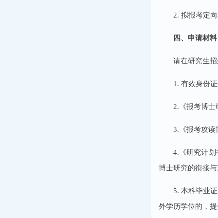
2. 拟报考定
四、申请材料
请在研究生招
1. 有效身
2.《报考博
3.《报考攻
4.《研究计
博士研究的衔接与
5. 本科毕
外学历学位的，提