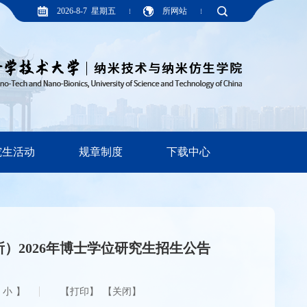
2026-8-7 星期五
所网站
究生活动
规章制度
下载中心
）2026年博士学位研究生招生公告
小
】
【关闭】