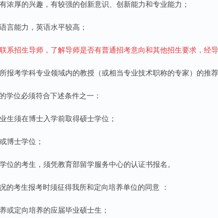
研究有浓厚的兴趣，有较强的创新意识、创新能力和专业能力；
强的语言能力，英语水平较高；
应先联系招生导师，了解导师是否有普通招考意向和其他招生要求，经
两名所报考学科专业领域内的教授（或相当专业技术职称的专家）的推
的学位必须符合下述条件之一：
士毕业生须在博士入学前取得硕士学位；
士或博士学位；
获得学位的考生，须凭教育部留学服务中心的认证书报名。
况的考生报考时须征得我所和定向培养单位的同意 ：
托培养或定向培养的应届毕业硕士生；