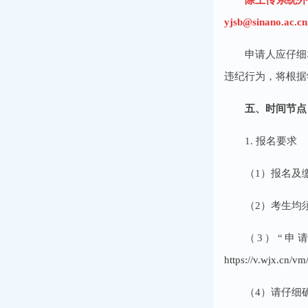
yjsb@sinan
申请人应仔细
违纪行为，将根据
五、时间节点
1. 报名要求
（1）报名及缴
（2）考生均
（3）“申
https://v.wjx.cn/
（4）请仔细