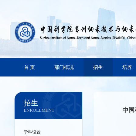
首 页
部门概况
招生
培养
招生
中国
ENROLLMENT
学科设置