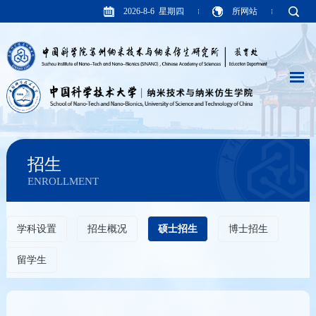
2026-8-6 星期四
所网站
招生
ENROLLMENT
学科设置
招生概况
硕士招生
博士招生
留学生