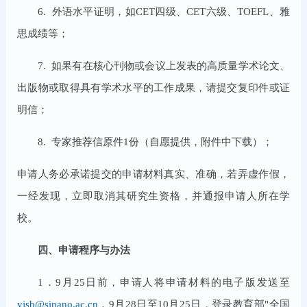
6. 外语水平证明，如CET四级、CET六级、TOEFL、雅
思成绩等；
7. 如果有在核心刊物或会议上发表的高质量学术论文、
出版物或取得具有学术水平的工作成果，请提交复印件或证
明信；
8. 专家推荐信原件1份（自愿提供，附件中下载）；
申请人务必承诺提交的申请材料真实、准确，若弄虚作假，
一经发现，立即取消其研究生资格，并通报申请人所在学
校。
四、申请程序与办法
1．9月25日前，申请人将申请材料的电子版发送至
yjsb@sinano.ac.cn
，9月28日至10月25日，登录教育部"全国