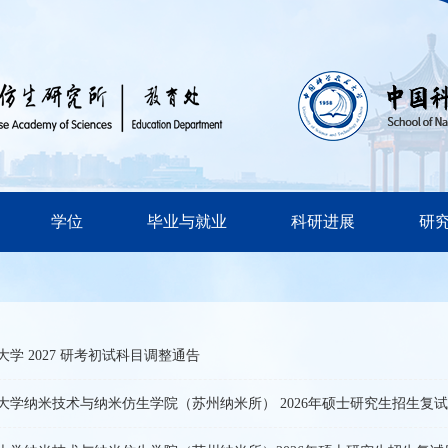
学位
毕业与就业
科研进展
研
学 2027 研考初试科目调整通告
大学纳米技术与纳米仿生学院（苏州纳米所） 2026年硕士研究生招生复