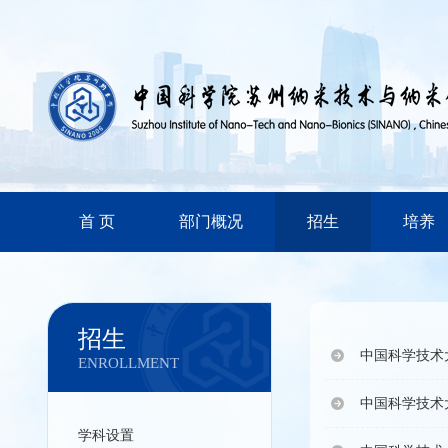
首 页
部门概况
招生
培养
招生
中国科学技术大
ENROLLMENT
中国科学技术
学科设置