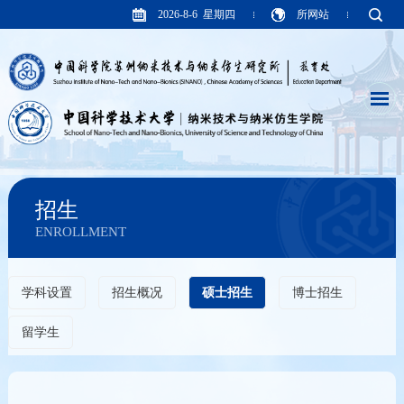
2026-8-6 星期四
所网站
招生
ENROLLMENT
学科设置
招生概况
硕士招生
博士招生
留学生