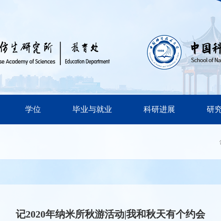
学位
毕业与就业
科研进展
研
记2020年纳米所秋游活动|我和秋天有个约会