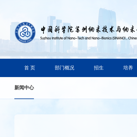
首 页
部门概况
招生
培养
新闻中心