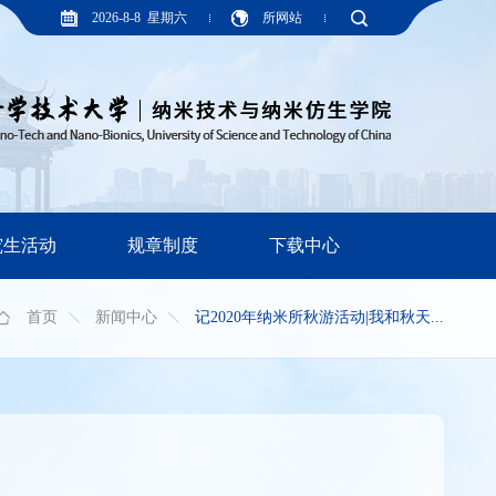
2026-8-8 星期六
所网站
究生活动
规章制度
下载中心
首页
新闻中心
记2020年纳米所秋游活动|我和秋天...