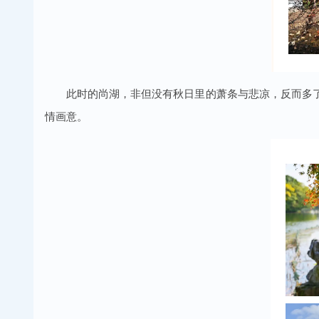
此时的尚湖，非但没有秋日里的萧条与悲凉，反而多
情画意。