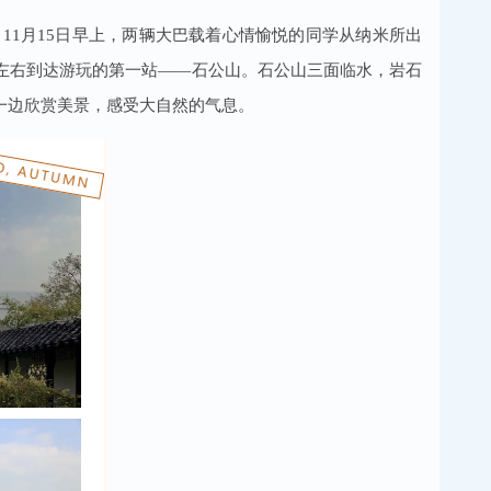
11月15日早上，两辆大巴载着心情愉悦的同学从纳米所出
左右到达游玩的第一站——石公山。石公山三面临水，岩石
一边欣赏美景，感受大自然的气息。