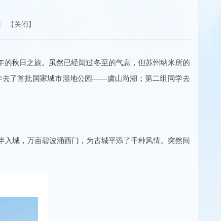
【关闭】
年的秋日之旅。虽然已经闻过冬至的气息，但苏州纳米所的
学去了首批国家城市湿地公园——虞山尚湖；第二组同学去
山半入城，万亩碧波涌西门，为古城平添了千种风情。突然间