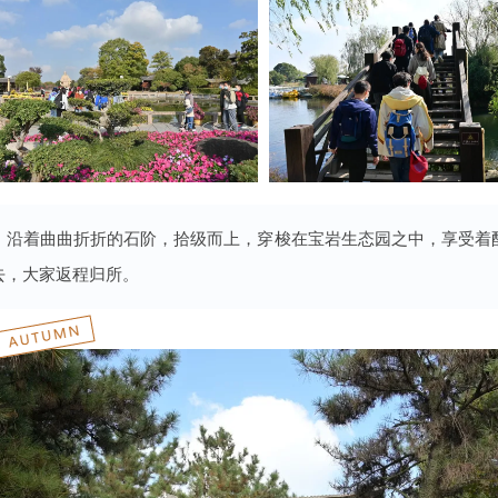
，沿着曲曲折折的石阶，拾级而上，穿梭在宝岩生态园之中，享受着
去，大家返程归所。