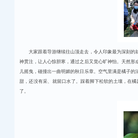
大家跟着导游继续往山顶走去，令人印象最为深刻的
神贯注，让人心惊胆寒，通过之后又觉心旷神怡。天然形
儿摇曳，碰撞出一曲明媚的秋日乐章。空气里满是橘子的
甜，还没有采、就留口水了。踩着脚下松软的土壤，在橘
了。