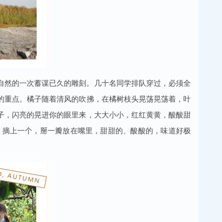
自然的一次蓄谋已久的雕刻。几十名同学排队穿过，必须全
的重点。橘子随着清风的吹拂，在橘树枝头晃荡晃荡着，叶
子，闪亮的晃进你的眼里来，大大小小，红红黄黄，酸酸甜
，摘上一个，掰一瓣放在嘴里，甜甜的、酸酸的，味道好极