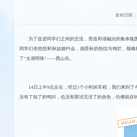
发布日期：20
为了促进同学们之间的交流，营造和谐融洽的集体氛
同学们依然想和秋姑娘约会，感受秋的热忱与绚烂，领略
了“太湖明珠”——西山岛。
14日上午9点左右，经过1个小时的车程，我们来到
没有了知了的鸣叫，也没有那没完没了的炎热，仿佛就在