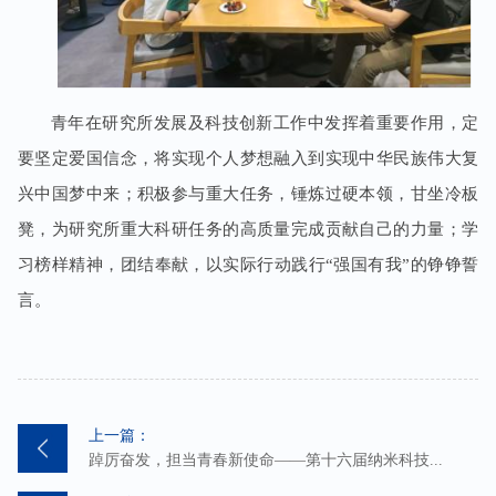
青年在研究所发展及科技创新工作中发挥着重要作用，定
要坚定爱国信念，将实现个人梦想融入到实现中华民族伟大复
兴中国梦中来；积极参与重大任务，锤炼过硬本领，甘坐冷板
凳，为研究所重大科研任务的高质量完成贡献自己的力量；学
习榜样精神，团结奉献，以实际行动践行“强国有我”的铮铮誓
言。
上一篇：
踔厉奋发，担当青春新使命——第十六届纳米科技...