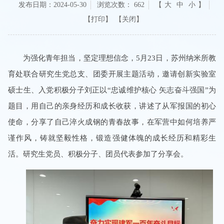
发布日期：2024-05-30
浏览次数：
662
【
大
中
小
】
【关闭】
为强化青年担当，坚定理想信念，5月23日，苏州纳米所教
育处联合研究生党总支、团委开展主题活动，邀请创新实验室
硕士生、入党积极分子刘正以“忠诚维护核心 矢志奋斗强国”为
题目，用自己的亲身经历和成长收获，讲述了从军报国的初心
使命，分享了自己淬火成钢的青春故事，在军营中如何培养严
谨作风，铸就坚毅性格，锻造强健体魄的成长经历和精彩生
活。研究生党员、积极分子、团员代表参加了分享会。