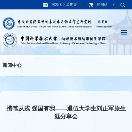
2026-8-9 星期天
所网站
新闻中心
携笔从戎 强国有我——退伍大学生刘正军旅生
涯分享会