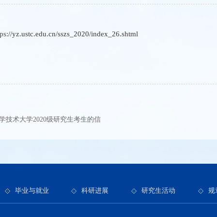
s:
//yz.ustc.edu.cn/sszs_2020/index_26.shtml
学技术大学2020级研究生考生的信
毕业与就业
科研进展
研究生活动
规