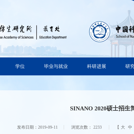
学位
毕业与就业
科研进展
研
SINANO 2020硕士招生
发布日期：2019-09-11
浏览次数：
2233
【
大
中