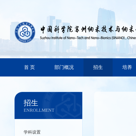
首 页
部门概况
招生
培养
招生
ENROLLMENT
学科设置