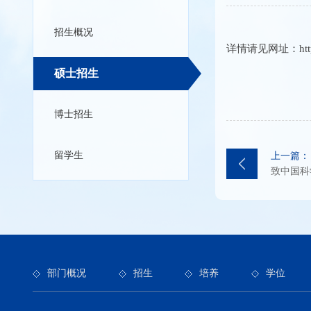
招生概况
详情请见网址：http
硕士招生
博士招生
留学生
上一篇：
致中国科
部门概况
招生
培养
学位