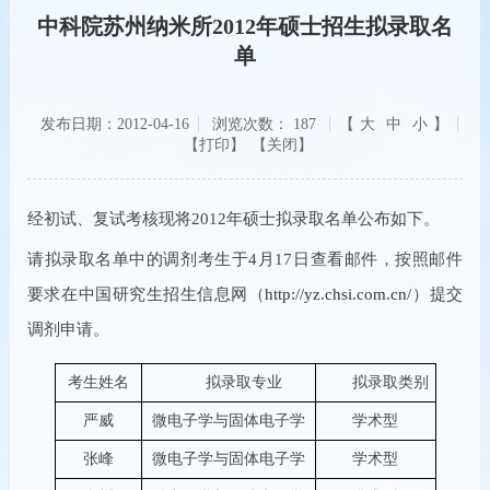
中科院苏州纳米所2012年硕士招生拟录取名
单
发布日期：2012-04-16
浏览次数：
187
【
大
中
小
】
【关闭】
经初试、复试考核现将2012年硕士拟录取名单公布如下。
请拟录取名单中的调剂考生于4月17日查看邮件，按照邮件
要求在中国研究生招生信息网（
http://yz.chsi.com.cn/
）提交
调剂申请。
考生姓名
拟录取专业
拟录取类别
严威
微电子学与固体电子学
学术型
张峰
微电子学与固体电子学
学术型