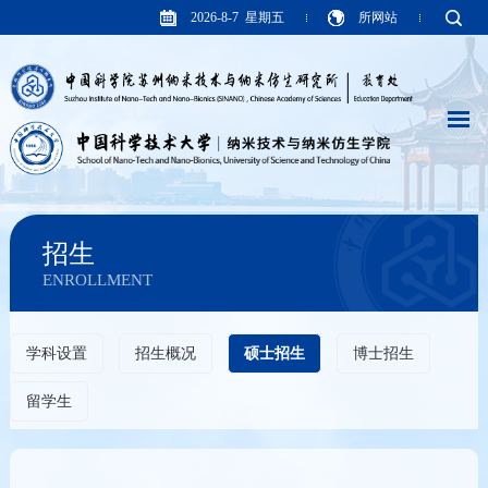
2026-8-7 星期五
所网站
招生
ENROLLMENT
学科设置
招生概况
硕士招生
博士招生
留学生