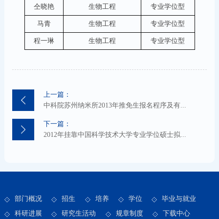
仝晓艳
生物工程
专业学位型
马青
生物工程
专业学位型
程一琳
生物工程
专业学位型
上一篇：
中科院苏州纳米所2013年推免生报名程序及有...
下一篇：
2012年挂靠中国科学技术大学专业学位硕士拟...
部门概况
招生
培养
学位
毕业与就业
科研进展
研究生活动
规章制度
下载中心