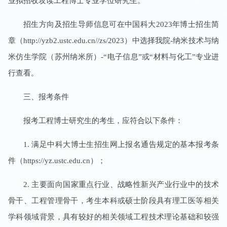
业拟招收攻读工程博士专业学位研究生。
招生方向及招生导师信息可在中国科大2023年博士招生简
章（http://yzb2.ustc.edu.cn//zs/2023）中选择我院-纳米技术与纳
米仿生学院（苏州纳米所）-“电子信息”或“材料与化工”专业进
行查看。
三、报考条件
报考工程博士研究生的考生，应符合以下条件：
1. 满足中科大博士生招生网上报名通告规定的基本报考条
件（https://yz.ustc.edu.cn）；
2. 主要面向国家重点行业、战略性新兴产业行业中的技术
骨干、工程管理骨干，考生本科或硕士阶段具有理工医等相关
学科领域背景，具有较好的相关领域工程技术理论基础和较强