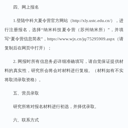
四、网上报名
1.
登陆中科大夏令营官方网站（
http://xly.ustc.edu.cn/
），进
行
注册
报名，选择
“纳米科技夏令营（苏州纳米所）”，并填
写“夏令营信息简表”，https://www.wjx.cn/jq/75295909.aspx
（请
复制后在网页中打开）；
2.
网报时所有信息务必详细准确填写，请自觉保证提供材
料的真实性，研究所会将会对材料进行复核。（材料如有不实
将取消录取资格）。
五、营员录取
研究所将对报名材料进行初选，并择优录取。
六、联系方式