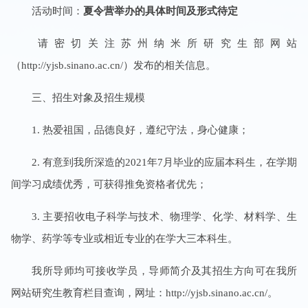
活动时间：
夏令营举办的具体时间及形式待定
请密切关注苏州纳米所研究生部
网站
（
http://yjsb.sinano.ac.cn/
）发布的相关信息。
三、招生对象及招生规模
1.
热爱祖国，品德良好，遵纪守法，身心健康；
2.
有意到我所深造的
202
1
年
7
月毕业的应届本科生，在学期
间学习成绩优秀，可获得推免资格者优先；
3.
主要招收电子科学与技术、物理学、化学、材料学、生
物学、药学等专业或相近专业的在学大三本科生。
我所导师均可接收学员，导师简介及其招生方向可在我所
网站研究生教育栏目查询，网址：
http://yjsb.sinano.ac.cn/
。