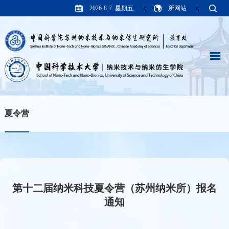
2026-8-7 星期五
所网站
夏令营
第十二届纳米科技夏令营（苏州纳米所）报名
通知