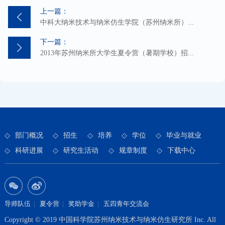
上一篇：
中科大纳米技术与纳米仿生学院（苏州纳米所）...
下一篇：
2013年苏州纳米所大学生夏令营（暑期学校）招...
部门概况
招生
培养
学位
毕业与就业
科研进展
研究生活动
规章制度
下载中心
导师队伍
|
夏令营
|
奖助学金
|
五四青年交流会
Copyright © 2019 中国科学院苏州纳米技术与纳米仿生研究所 Inc. All