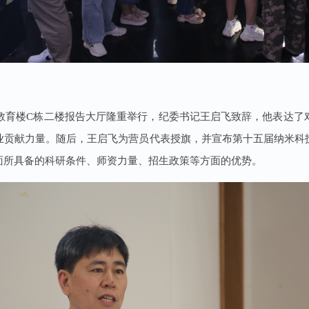
在教育楼C栋二楼报告大厅隆重举行，纪委书记王启飞致辞，他表达了
业贡献力量。随后，王启飞为营员代表授旗，并宣布第十五届纳米科
面所具备的科研条件、师资力量、招生政策等方面的优势。