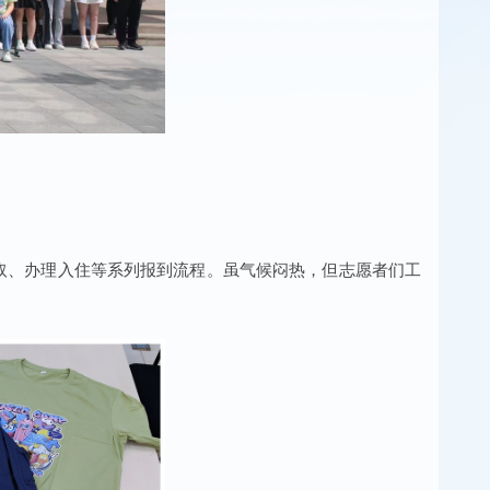
取、办理入住等系列报到流程。虽气候闷热，但志愿者们工