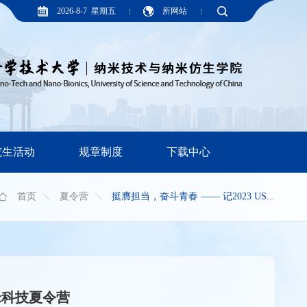
2026-8-7 星期五
所网站
究生活动
规章制度
下载中心
首页
夏令营
挺膺担当，奋斗青春 —— 记2023 US...
纳米科技夏令营