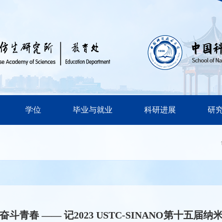
学位
毕业与就业
科研进展
研
斗青春 —— 记2023 USTC-SINANO第十五届