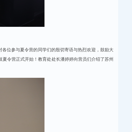
对各位参与夏令营的同学们的殷切寄语与热烈欢迎，鼓励大
技夏令营正式开始！教育处处长潘婷婷向营员们介绍了苏州