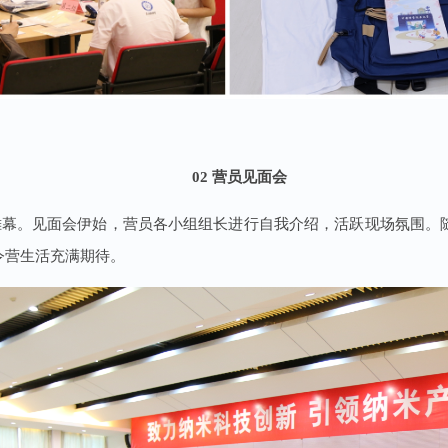
02 营员见面会
开帷幕。见面会伊始，营员各小组组长进行自我介绍，活跃现场氛围。
令营生活充满期待。