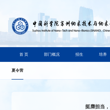
首 页
部门概况
招生
培养
夏令营
挺膺担当，奋