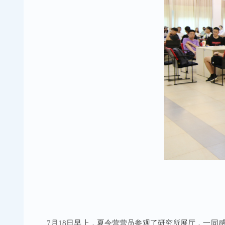
7月18日早上，夏令营营员参观了研究所展厅，一