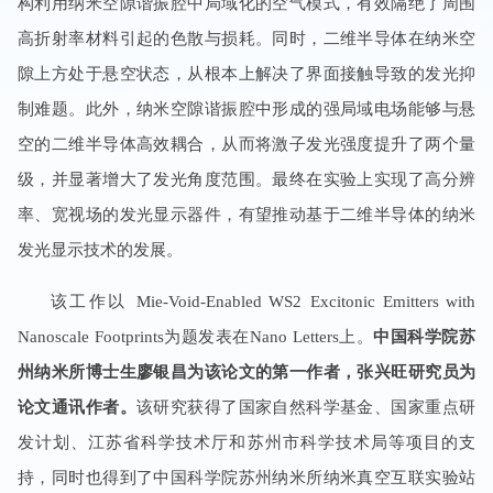
构利用纳米空隙谐振腔中局域化的空气模式，有效隔绝了周围
高折射率材料引起的色散与损耗。同时，二维半导体在纳米空
隙上方处于悬空状态，从根本上解决了界面接触导致的发光抑
制难题。此外，纳米空隙谐振腔中形成的强局域电场能够与悬
空的二维半导体高效耦合，从而将激子发光强度提升了两个量
级，并显著增大了发光角度范围。最终在实验上实现了高分辨
率、宽视场的发光显示器件，有望推动基于二维半导体的纳米
发光显示技术的发展。
该工作以 Mie-Void-Enabled WS2 Excitonic Emitters with
Nanoscale Footprints为题发表在Nano Letters上。
中国科学院苏
州纳米所博士生廖银昌为该论文的第一作者，张兴旺研究员为
论文通讯作者。
该研究获得了国家自然科学基金、国家重点研
发计划、江苏省科学技术厅和苏州市科学技术局等项目的支
持，同时也得到了中国科学院苏州纳米所纳米真空互联实验站