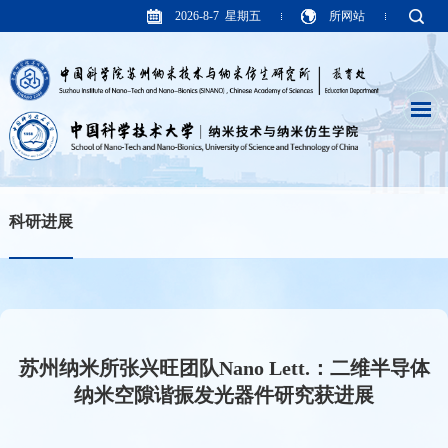
2026-8-7 星期五
所网站
科研进展
苏州纳米所张兴旺团队Nano Lett.：二维半导体
纳米空隙谐振发光器件研究获进展