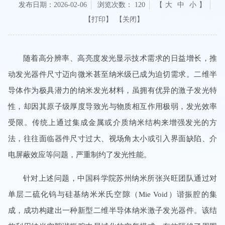
发布日期：2026-02-06
浏览次数：
120
【
大
中
小
】
【关闭】
随着高分辨率、高亮度发光显示技术需求的日益增长，推
动发光器件尺寸迈向微米甚至纳米级已成为迫切需求。二维半
导体作为极具潜力的纳米发光材料，虽拥有优异的激子发光特
性，却因其原子级厚度导致光与物质相互作用极弱，发光效率
受限。传统上通过集成金属或介质纳米结构来增强发光的方
法，往往面临器件尺寸过大、视场角太小或引入界面缺陷、介
电屏蔽效应等问题，严重制约了发光性能。
针对上述问题，中国科学院苏州纳米所张兴旺团队通过对
单层二硫化钨与硅基纳米米氏空隙（Mie Void）谐振腔的集
成，成功构建出一种新型二维半导体纳米激子发光器件。该结