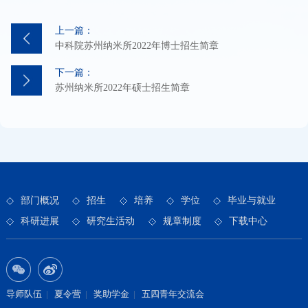
上一篇：
中科院苏州纳米所2022年博士招生简章
下一篇：
苏州纳米所2022年硕士招生简章
部门概况
招生
培养
学位
毕业与就业
科研进展
研究生活动
规章制度
下载中心
导师队伍
|
夏令营
|
奖助学金
|
五四青年交流会