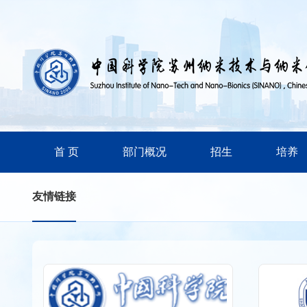
首 页
部门概况
招生
培养
友情链接