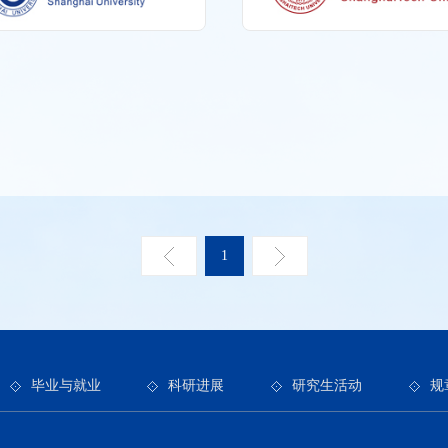
1
毕业与就业
科研进展
研究生活动
规