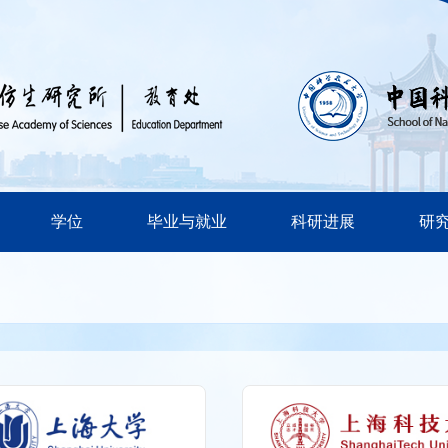
学位
毕业与就业
科研进展
研