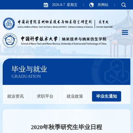
2026-8-7 星期五
所网站
毕业与就业
GRADUATION
就业资讯
求职平台
就业政策
毕业生通知
2020年秋季研究生毕业日程