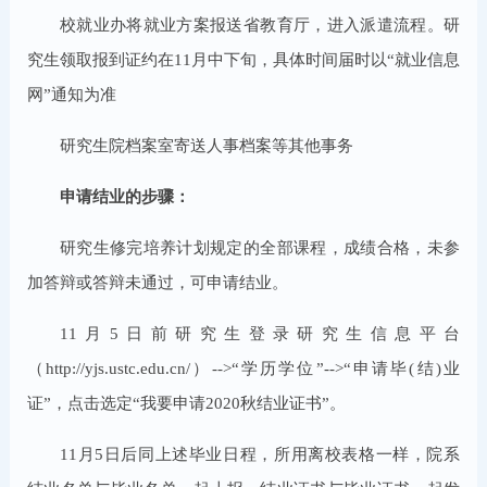
校就业办将就业方案报送省教育厅，进入派遣流程。研
究生领取报到证约在11月中下旬，具体时间届时以“就业信息
网”通知为准
研究生院档案室寄送人事档案等其他事务
申请结业的步骤：
研究生修完培养计划规定的全部课程，成绩合格，未参
加答辩或答辩未通过，可申请结业。
11月5日前研究生登录研究生信息平台
（http://yjs.ustc.edu.cn/）-->“学历学位”-->“申请毕(结)业
证”，点击选定“我要申请2020秋结业证书”。
11月5日后同上述毕业日程，所用离校表格一样，院系