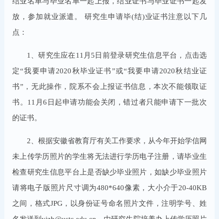
结业名单与毕业名单一起上报，结业证书与毕业证书一起发
放，参加就业派遣。 研究生申请毕(结)业证书注意以下几
点：
1、研究生应在11月5日前登录研究生信息平台，点击选
定“我要申请2020秋毕业证书”或“我要申请2020秋结业证
书”，无此操作，院系不会上报证书信息，本次不能领取证
书。11月6日起申请功能会关闭，错过者只能申请下一批次
的证书。
2、根据安徽省教育厅有关工作要求，从今年开始学信网
未上传学历照片的学生将无法进行学历电子注册，请毕业生
检查研究生信息平台上是否缺少毕业照片，如缺少毕业照片
请将电子版照片尺寸调为480*640像素，大小介于20-40KB
之间，格式JPG，以身份证号命名照片文件，注明学号、姓
名发送到yjzb@ustc.edu.cn，由研究生院培养办上传学历照片